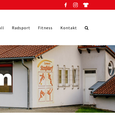
all
Radsport
Fitness
Kontakt
m