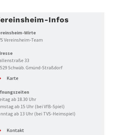
ereinsheim-Infos
reinsheim-Wirte
S Vereinsheim-Team
dresse
llenstraße 33
529 Schwäb. Gmünd-Straßdorf
Karte
fnungszeiten
eitag ab 18.30 Uhr
mstag ab 15 Uhr (bei VfB-Spiel)
nntag ab 13 Uhr (bei TVS-Heimspiel)
Kontakt