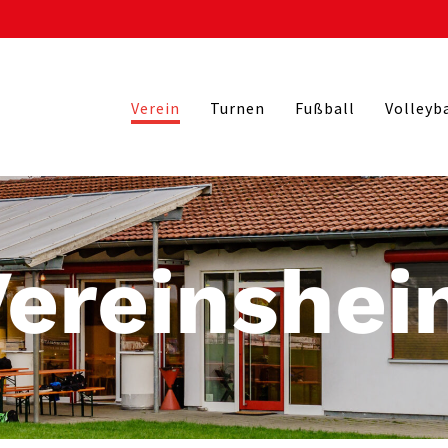
Verein
Turnen
Fußball
Volleyb
Vereinshei