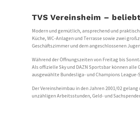
TVS Vereinsheim – beliebt
Modern und gemütlich, ansprechend und praktisch
Küche, WC-Anlagen und Terrasse sowie zwei groß
Geschäftszimmer und dem angeschlossenen Juge
Während der Öffnungszeiten von Freitag bis Sonnt
Als offizielle Sky und DAZN Sportsbar können alle
ausgewählte Bundesliga- und Champions League-Spi
Der Vereinsheimbau in den Jahren 2001/02 gelang n
unzähligen Arbeitsstunden, Geld- und Sachspende