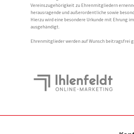
Vereinszugehörigkeit zu Ehrenmitgliedern ernenne
herausragende und außerordentliche sowie besonde
Hierzu wird eine besondere Urkunde mit Ehrung i
ausgehändigt.
Ehrenmitglieder werden auf Wunsch beitragsfrei ge