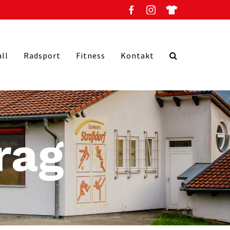
all
Radsport
Fitness
Kontakt
rag