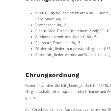
Kinder, Jugendliche, Studenten bis 30 Jahre,
Pensionäre: 60,- €
Erwachsene: 80,- €
Eltern-Kind-Turnen (mit einem Kind): 80,- €
Alleinerziehende mit Kind(er): 80,- €
Ehepaare, Familien: 120,- €
Fördermitglieder (nur passive Mitglieder): 55,
Ehrenmitglieder: werden auf Wunsch beitrags
Ehrungsordnung
Generell werden alle Mitglieder jährlich für 25/40
Mitgliedschaft mit entsprechender Urkunde und V
geehrt.
Auf Vorschlag kann der Ausschuss des Turnverein S