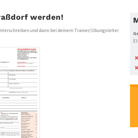
raßdorf werden!
M
unterschreiben und dann bei deinem Trainer/Übungsleiter
Ge
El