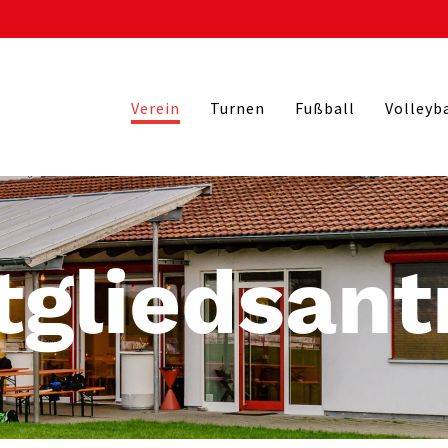
Verein
Turnen
Fußball
Volleyb
tgliedsant