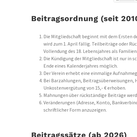
Beitragsordnung (seit 201
Die Mitgliedschaft beginnt mit dem Ersten d
wird zum 1. April fällig. Teilbeiträge oder 
Vollendung des 18. Lebensjahres als Familie
Die Kündigung der Mitgliedschaft ist nur in 
Ende eines Kalenderjahres möglich.
Der Verein erhebt eine einmalige Aufnahmege
Bei Barzahlungen, Beitragsüberweisungen, H
Unkostenvergütung von 15,- € erhoben.
Mahnungen über rückständige Beiträge werde
Veränderungen (Adresse, Konto, Bankverbind
schriftlicher Form anzuzeigen.
Beitragssätze (ab 2026)