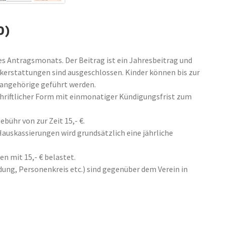
0)
es Antragsmonats. Der Beitrag ist ein Jahresbeitrag und
Rückerstattungen sind ausgeschlossen. Kinder können bis zur
nangehörige geführt werden.
schriftlicher Form mit einmonatiger Kündigungsfrist zum
bühr von zur Zeit 15,- €.
auskassierungen wird grundsätzlich eine jährliche
n mit 15,- € belastet.
ung, Personenkreis etc.) sind gegenüber dem Verein in