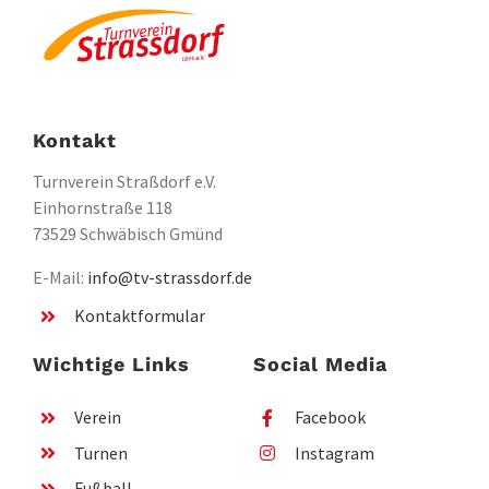
Kontakt
Turnverein Straßdorf e.V.
Einhornstraße 118
73529 Schwäbisch Gmünd
E-Mail:
info@tv-strassdorf.de
Kontaktformular
Wichtige Links
Social Media
Verein
Facebook
Turnen
Instagram
Fußball