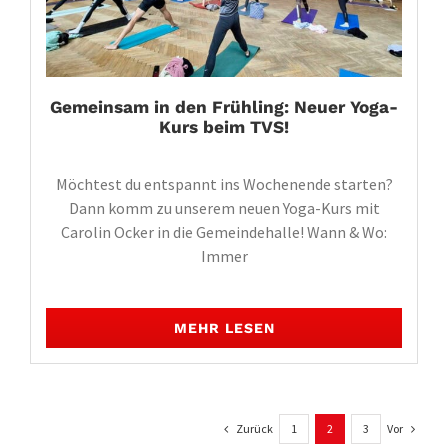
Gemeinsam in den Frühling: Neuer Yoga-
Kurs beim TVS!
Möchtest du entspannt ins Wochenende starten?
Dann komm zu unserem neuen Yoga-Kurs mit
Carolin Ocker in die Gemeindehalle! Wann & Wo:
Immer
MEHR LESEN
Zurück
Vor
1
2
3