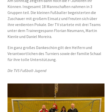
Am Sonntag zeigten dann noch die F-Junioren ihr
Können. Insgesamt 18 Mannschaften nahmen in 3
Gruppen teil. Die kleinen Fußballer begeisterten die
Zuschauer mit großem Einsatz und freuten sich über
ihre verdienten Pokale. Der TV startete mit drei Teams
unter dem Trainergespann Florian Neumann, Martin
Kienle und Daniel Moreira.
Ein ganz großes Dankeschön gilt den Helfern und
Verantwortlichen des Turniers sowie der Familie Schaal
für ihre tolle Unterstützung.
Die TVS Fußball-Jugend