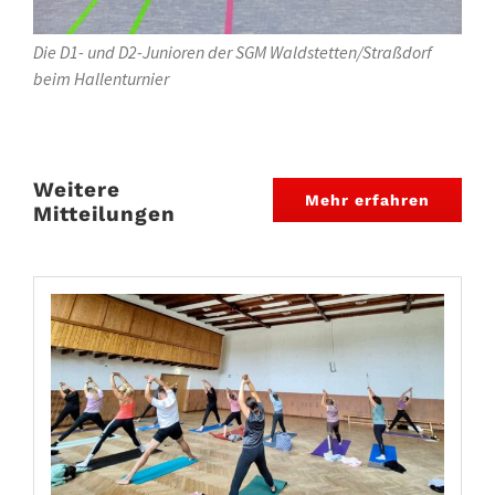
Die D1- und D2-Junioren der SGM Waldstetten/Straßdorf
beim Hallenturnier
Weitere
Mehr erfahren
Mitteilungen