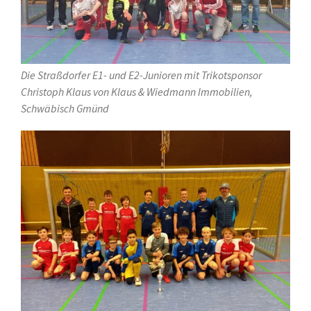
Die Straßdorfer E1- und E2-Junioren mit Trikotsponsor
Christoph Klaus von Klaus & Wiedmann Immobilien,
Schwäbisch Gmünd