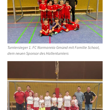
Turniersieger 1. FC Normannia Gmünd mit Familie Schaal,
dem neuen Sponsor des Hallenturniers