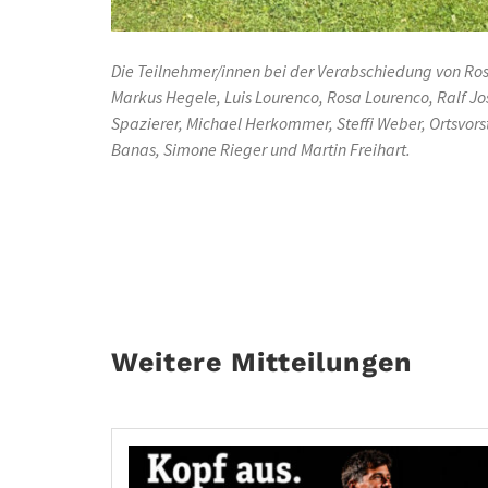
Die Teilnehmer/innen bei der Verabschiedung von Rosa
Markus Hegele, Luis Lourenco, Rosa Lourenco, Ralf Jos
Spazierer, Michael Herkommer, Steffi Weber, Ortsvor
Banas, Simone Rieger und Martin Freihart.
Weitere Mitteilungen