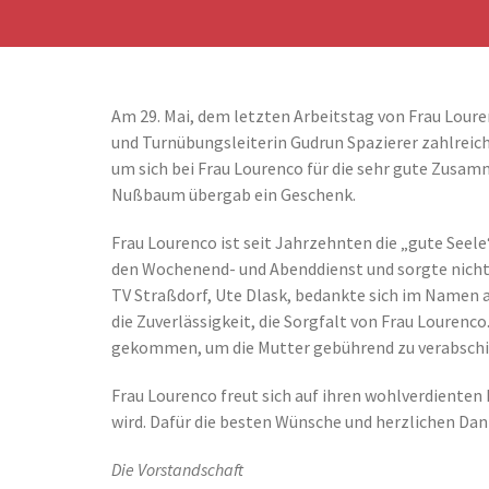
Am 29. Mai, dem letzten Arbeitstag von Frau Louren
und Turnübungsleiterin Gudrun Spazierer zahlreich
um sich bei Frau Lourenco für die sehr gute Zusa
Nußbaum übergab ein Geschenk.
Frau Lourenco ist seit Jahrzehnten die „gute Seel
den Wochenend- und Abenddienst und sorgte nicht nu
TV Straßdorf, Ute Dlask, bedankte sich im Namen al
die Zuverlässigkeit, die Sorgfalt von Frau Lourenco
gekommen, um die Mutter gebührend zu verabschi
Frau Lourenco freut sich auf ihren wohlverdienten
wird. Dafür die besten Wünsche und herzlichen Dan
Die Vorstandschaft