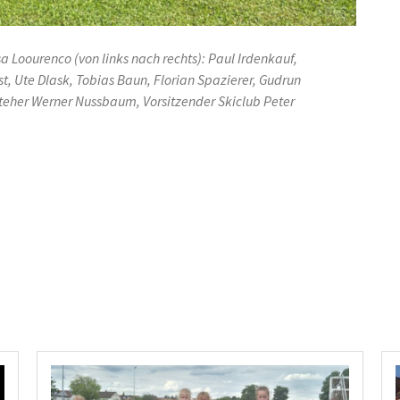
 Loourenco (von links nach rechts): Paul Irdenkauf,
t, Ute Dlask, Tobias Baun, Florian Spazierer, Gudrun
steher Werner Nussbaum, Vorsitzender Skiclub Peter