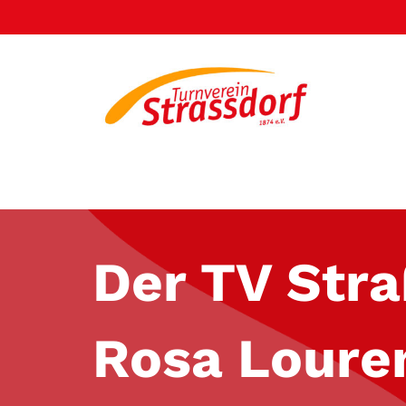
Zum
Inhalt
springen
Der TV Str
Rosa Loure