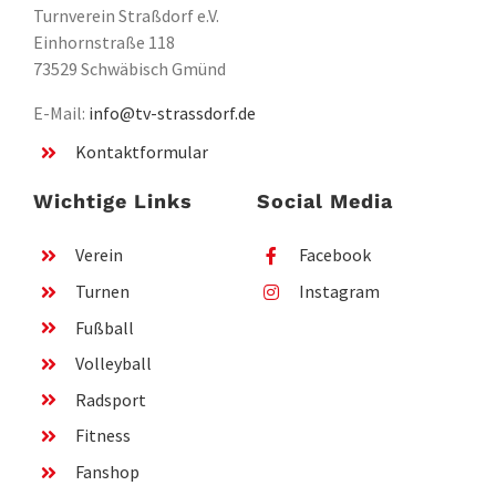
Turnverein Straßdorf e.V.
Einhornstraße 118
73529 Schwäbisch Gmünd
E-Mail:
info@tv-strassdorf.de
Kontaktformular
Wichtige Links
Social Media
Verein
Facebook
Turnen
Instagram
Fußball
Volleyball
Radsport
Fitness
Fanshop