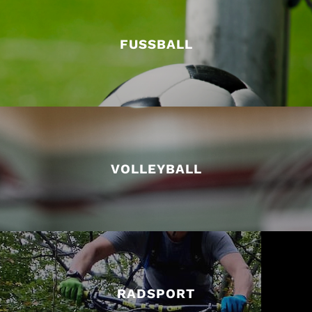
FUSSBALL
VOLLEYBALL
RADSPORT