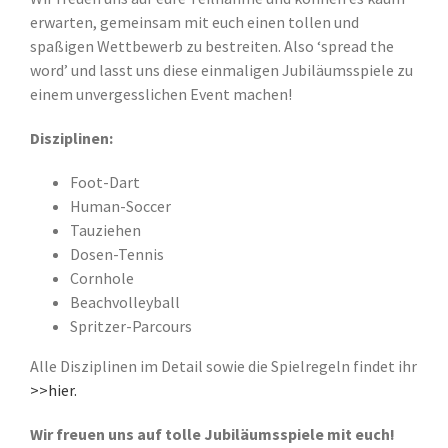
erwarten, gemeinsam mit euch einen tollen und
spaßigen Wettbewerb zu bestreiten. Also ‘spread the
word’ und lasst uns diese einmaligen Jubiläumsspiele zu
einem unvergesslichen Event machen!
Disziplinen:
Foot-Dart
Human-Soccer
Tauziehen
Dosen-Tennis
Cornhole
Beachvolleyball
Spritzer-Parcours
A
lle Disziplinen im Detail sowie die Spielregeln findet ihr
>>hier.
Wir freuen uns auf tolle Jubiläumsspiele mit euch!